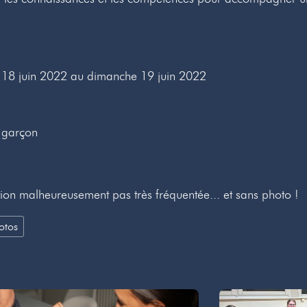
18 juin 2022 au dimanche 19 juin 2022
s
1 garçon
on malheureusement pas très fréquentée... et sans photo !
otos