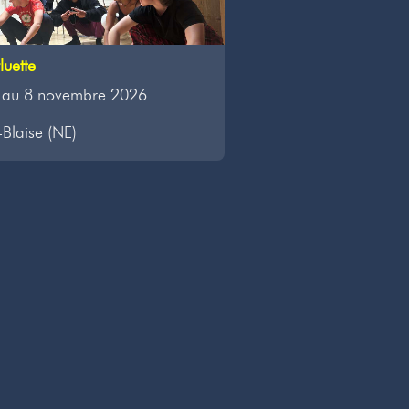
uette
 au 8 novembre 2026
-Blaise (NE)