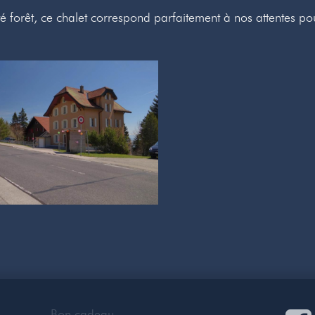
é forêt, ce chalet correspond parfaitement à nos attentes pou
Bon cadeau