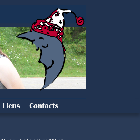
Liens
Contacts
ne personne en situation de