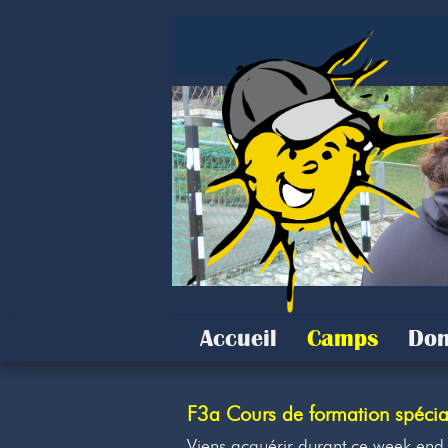
Accueil
Camps
Don
F3a Cours de formation spécial
Viens acquérir durant ce week-end