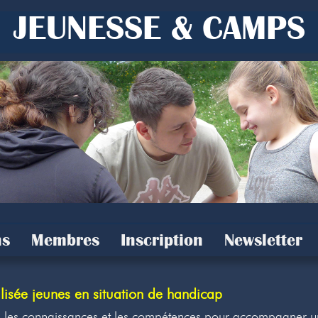
JEUNESSE & CAMPS
s
Membres
Inscription
Newsletter
isée jeunes en situation de handicap
, les connaissances et les compétences pour accompagner u