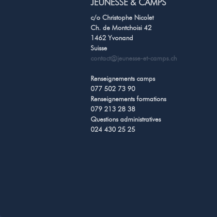
JEUNESSE & CAMPS
c/o Christophe Nicolet
Ch. de Montchoisi 42
1462 Yvonand
Suisse
contact@jeunesse-et-camps.ch
Renseignements camps
077 502 73 90
Renseignements formations
079 213 28 38
Questions administratives
024 430 25 25