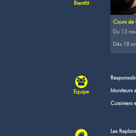
Bientôt
Cours de 
Du 13 no
Dès 18 an
Responsab
Moniteurs e
Equipe
Cuisiniers 
Les Replan