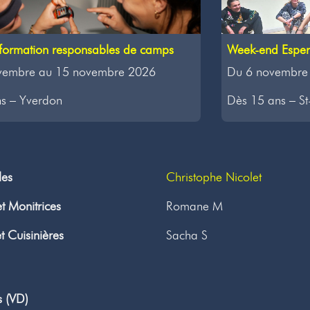
Week-end Esperl
formation responsables de camps
Du 6 novembre
vembre au 15 novembre 2026
Dès 15 ans – St
s – Yverdon
les
Christophe Nicolet
t Monitrices
Romane M
et Cuisinières
Sacha S
s (VD)