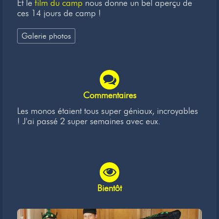
Et le
film du camp
nous donne un bel aperçu de
ces 14 jours de camp !
Galerie photos
Commentaires
Les monos étaient tous super géniaux, incroyables
! J'ai passé 2 super semaines avec eux.
Bientôt