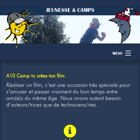
JEUNESSE & CAMPS
MENU
Accueil
A10 Camp tu crées ton film
Camps
Réaliser un film, c’est une occasion très spéciale pour
s’amuser et passer vraiment du bon temps entre
ami(e)s du même âge. Nous avons autant besoin
Dons
d’acteurs/trices que de techniciens/nes.
Membres
Inscription