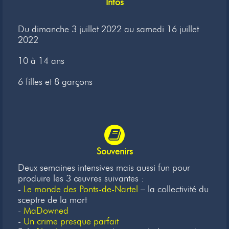
Infos
Newsletter
Du dimanche 3 juillet 2022 au samedi 16 juillet
Liens
2022
Contacts
10 à 14 ans
6 filles et 8 garçons
Souvenirs
Deux semaines intensives mais aussi fun pour
produire les 3 œuvres suivantes :
-
Le monde des Ponts-de-Nartel
– la collectivité du
sceptre de la mort
-
MaDowned
-
Un crime presque parfait