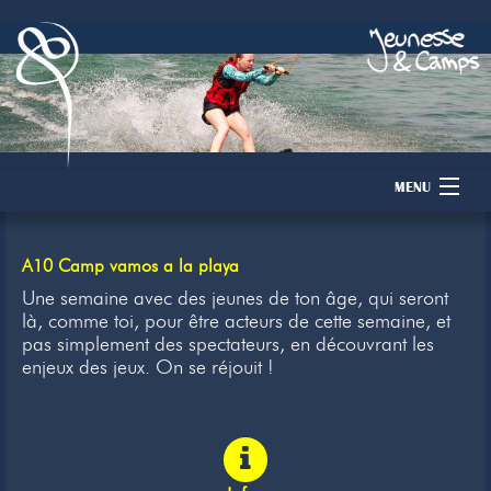
MENU
Accueil
A10 Camp vamos a la playa
Camps
Une semaine avec des jeunes de ton âge, qui seront
là, comme toi, pour être acteurs de cette semaine, et
pas simplement des spectateurs, en découvrant les
Dons
enjeux des jeux. On se réjouit !
Membres
Inscription