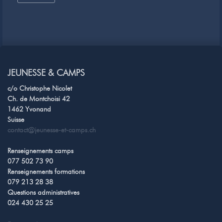
JEUNESSE & CAMPS
c/o Christophe Nicolet
Ch. de Montchoisi 42
1462 Yvonand
Suisse
contact@jeunesse-et-camps.ch
Renseignements camps
077 502 73 90
Renseignements formations
079 213 28 38
Questions administratives
024 430 25 25