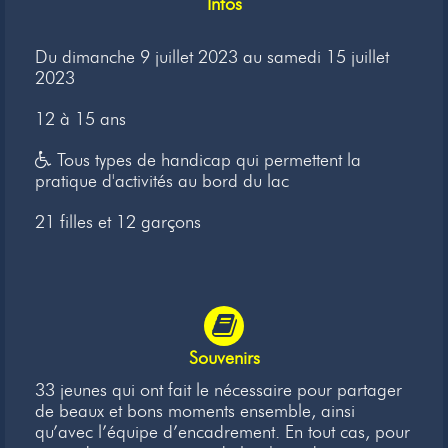
Infos
Newsletter
Du dimanche 9 juillet 2023 au samedi 15 juillet
Liens
2023
Contacts
12 à 15 ans
Tous types de handicap qui permettent la
pratique d'activités au bord du lac
21 filles et 12 garçons
Souvenirs
33 jeunes qui ont fait le nécessaire pour partager
de beaux et bons moments ensemble, ainsi
qu’avec l’équipe d’encadrement. En tout cas, pour