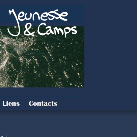
Liens
Contacts
er !