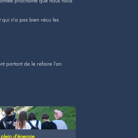
 l’année prochaine que nous nous
qui n’a pas bien vécu les
t partant de le refaire l'an
plein d'énergie