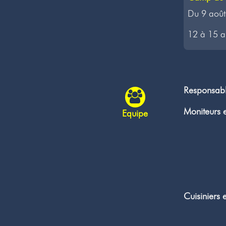
Du 9 août
12 à 15 an
Responsab
Moniteurs e
Equipe
Cuisiniers 