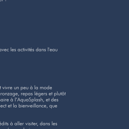
vec les activités dans l'eau
t vivre un peu à la mode
bronzage, repas légers et plutôt
aire à l’AquaSplash, et des
ct et la bienveillance, que
ts à aller visiter, dans les