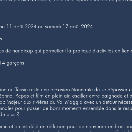
he 11 août 2024 au samedi 17 août 2024
s
s de handicap qui permettent la pratique d'activités en lien a
t 14 garçons
ine au Tessin reste une occasion étonnante de se dépayser e
enne. Repas et film en plein air, osciller entre baignade et 
lac Majeur aux rivières du Val Maggia avec un détour nécess
ginales pour passer de bons moments ensemble dans le respe
e plus ?
me et on est déjà en réflexion pour de nouveaux endroits inédi