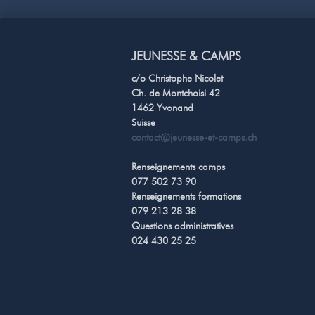
JEUNESSE & CAMPS
c/o Christophe Nicolet
Ch. de Montchoisi 42
1462 Yvonand
Suisse
contact@jeunesse-et-camps.ch
Renseignements camps
077 502 73 90
Renseignements formations
079 213 28 38
Questions administratives
024 430 25 25