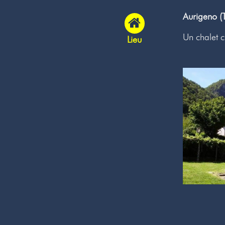
Aurigeno (T
Un chalet c
Lieu