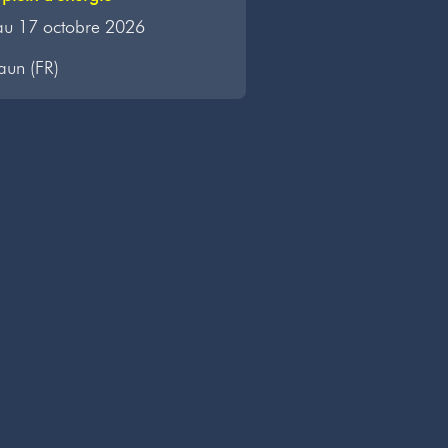
au 17 octobre 2026
aun (FR)