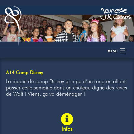
MENU
Accueil
A14 Camp Disney
Camps
La magie du camp Disney grimpe d’un rang en allant
passer cette semaine dans un château digne des rêves
de Walt ! Viens, ça va déménager !
Dons
Membres
Inscription
Infos