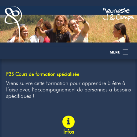
MENU
Accueil
F3S Cours de formation spécialisée
Camps
Viens suivre cette formation pour apprendre à être à
l’aise avec l’accompagnement de personnes a besoins
spécifiques !
Dons
Membres
Inscription
Infos