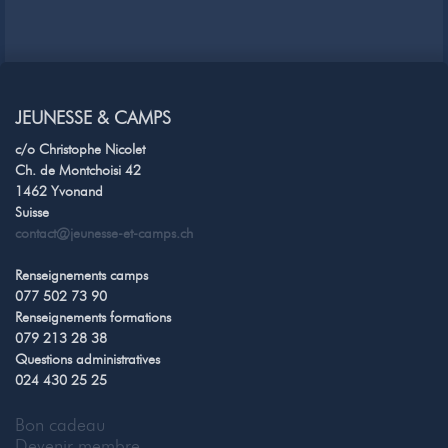
JEUNESSE & CAMPS
c/o Christophe Nicolet
Ch. de Montchoisi 42
1462 Yvonand
Suisse
contact@jeunesse-et-camps.ch
Renseignements camps
077 502 73 90
Renseignements formations
079 213 28 38
Questions administratives
024 430 25 25
Bon cadeau
Devenir membre