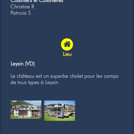
Cuisiniers et Cuisinières
Christine R
Patricia S
Lieu
Leysin (VD)
Le château est un superbe chalet pour les camps
de tous types à Leysin.