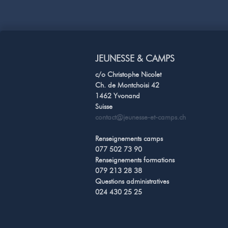
JEUNESSE & CAMPS
c/o Christophe Nicolet
Ch. de Montchoisi 42
1462 Yvonand
Suisse
contact@jeunesse-et-camps.ch
Renseignements camps
077 502 73 90
Renseignements formations
079 213 28 38
Questions administratives
024 430 25 25