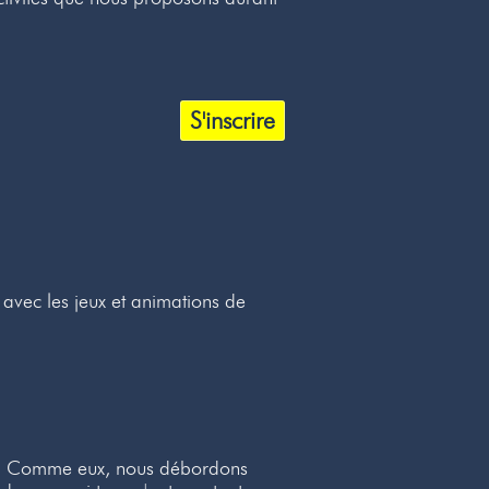
S'inscrire
 avec les jeux et animations de
ux ! Comme eux, nous débordons