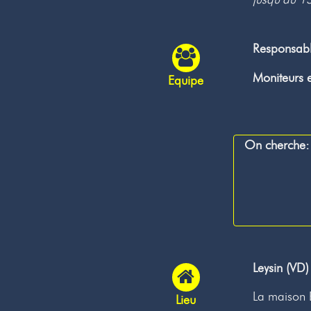
Responsab
Moniteurs e
Equipe
On cherche:
Leysin (VD)
La maison 
Lieu