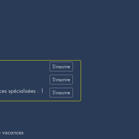
S'inscrire
S'inscrire
ces spécialisées : 1
S'inscrire
e vacances