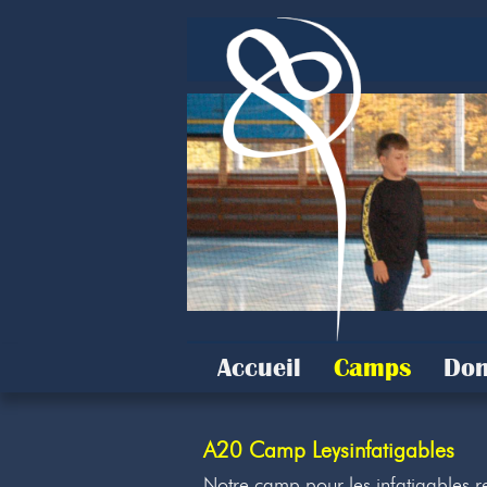
Accueil
Camps
Don
A20 Camp Leysinfatigables
Notre camp pour les infatigables re