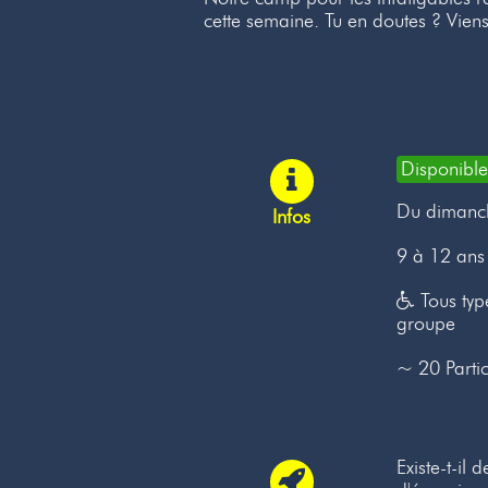
cette semaine. Tu en doutes ? Viens
Disponible
Du dimanc
Infos
9 à 12 ans
Tous type
groupe
~ 20 Partic
Existe-t-i