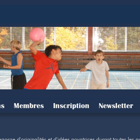
s
Membres
Inscription
Newsletter
gorge d'originalités et d'idées novatrices durant toutes les 