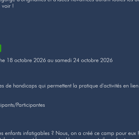
 voir !
he 18 octobre 2026 au samedi 24 octobre 2026
s de handicaps qui permettent la pratique d'activités en lien
ipants/Participantes
l des enfants infatigables ? Nous, on a créé ce camp pour e