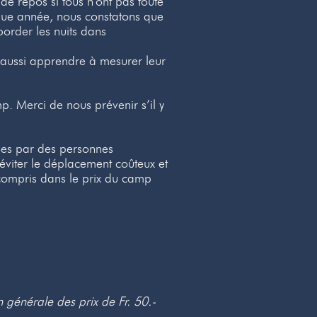
de repos si tous n'ont pas toute
haque année, nous constatons que
aborder les nuits dans
t aussi apprendre à mesurer leur
. Merci de nous prévenir s’il y
nes par des personnes
éviter le déplacement coûteux et
n-compris dans le prix du camp
n générale des prix de Fr. 50.-