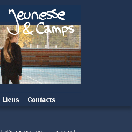
Liens
Contacts
activités que nous proposons durant