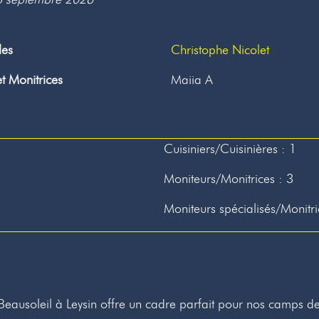
les
Christophe Nicolet
t Monitrices
Maiia A
Cuisiniers/Cuisinières : 1
Moniteurs/Monitrices : 3
Moniteurs spécialisés/Monitri
Beausoleil à Leysin offre un cadre parfait pour nos camps d