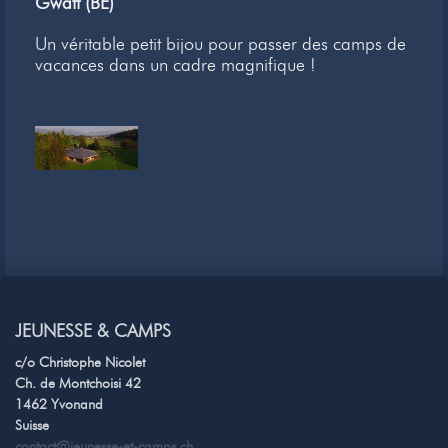
Gwatt (BE)
Un véritable petit bijou pour passer des camps de
vacances dans un cadre magnifique !
JEUNESSE & CAMPS
c/o Christophe Nicolet
Ch. de Montchoisi 42
1462 Yvonand
Suisse
contact@jeunesse-et-camps.ch