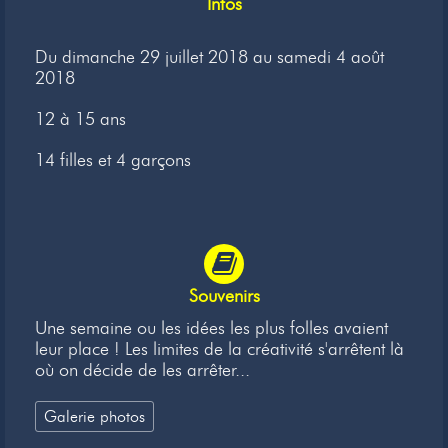
Infos
Newsletter
Du dimanche 29 juillet 2018 au samedi 4 août
Liens
2018
Contacts
12 à 15 ans
14 filles et 4 garçons
Souvenirs
Une semaine ou les idées les plus folles avaient
leur place ! Les limites de la créativité s'arrêtent là
où on décide de les arrêter...
Galerie photos