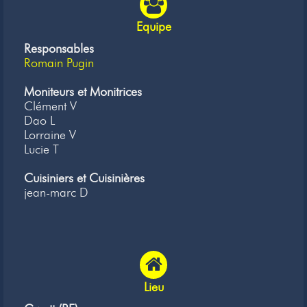
Equipe
Responsables
Romain Pugin
Moniteurs et Monitrices
Clément V
Dao L
Lorraine V
Lucie T
Cuisiniers et Cuisinières
jean-marc D
Lieu