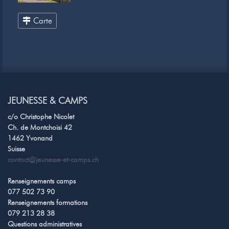
Carte
JEUNESSE & CAMPS
c/o Christophe Nicolet
Ch. de Montchoisi 42
1462 Yvonand
Suisse
contact@jeunesse-et-camps.ch
Renseignements camps
077 502 73 90
Renseignements formations
079 213 28 38
Questions administratives