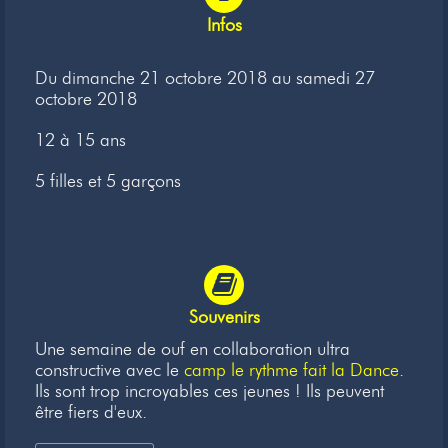
Newsletter
Infos
Liens
Du dimanche 21 octobre 2018 au samedi 27
octobre 2018
Contacts
12 à 15 ans
5 filles et 5 garçons
Souvenirs
Une semaine de ouf en collaboration ultra
constructive avec le
camp le rythme fait la Dance
.
Ils sont trop incroyables ces jeunes ! Ils peuvent
être fiers d'eux.