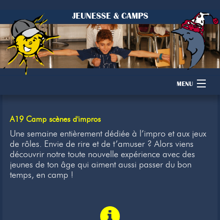
JEUNESSE & CAMPS
MENU
Accueil
A19 Camp scènes d'impros
Camps
Une semaine entièrement dédiée à l’impro et aux jeux
de rôles. Envie de rire et de t’amuser ? Alors viens
découvrir notre toute nouvelle expérience avec des
Dons
jeunes de ton âge qui aiment aussi passer du bon
temps, en camp !
Membres
Inscription