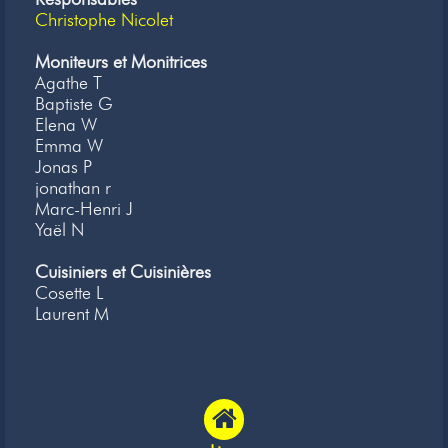
Christophe Nicolet
Moniteurs et Monitrices
Agathe T
Baptiste G
Elena W
Emma W
Jonas P
jonathan r
Marc-Henri J
Yaël N
Cuisiniers et Cuisinières
Cosette L
Laurent M