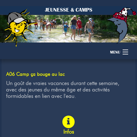
JEUNESSE & CAMPS
MENU
Accueil
A06 Camp ça bouge au lac
Camps
Un goût de vraies vacances durant cette semaine,
avec des jeunes du même âge et des activités
formidables en lien avec l'eau.
Dons
Membres
Inscription
Infos