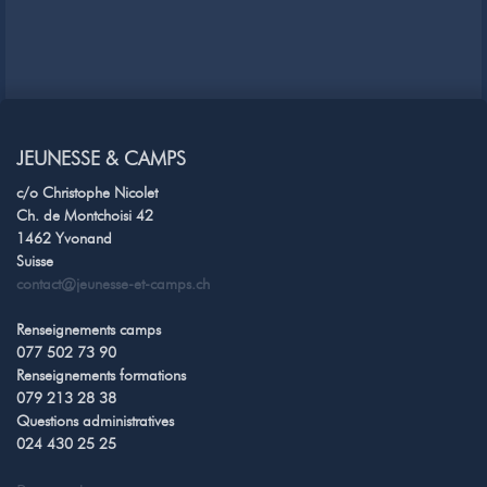
JEUNESSE & CAMPS
c/o Christophe Nicolet
Ch. de Montchoisi 42
1462 Yvonand
Suisse
contact@jeunesse-et-camps.ch
Renseignements camps
077 502 73 90
Renseignements formations
079 213 28 38
Questions administratives
024 430 25 25