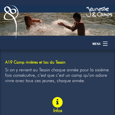
MENU
Accueil
A19 Camp rivières et lac du Tessin
Camps
Si on y revient au Tessin chaque année pour la sixième
fois consécutive, c’est que c’est un camp qu’on adore
vivre avec tous ces jeunes, chaque année.
Dons
Membres
Inscription
Infos