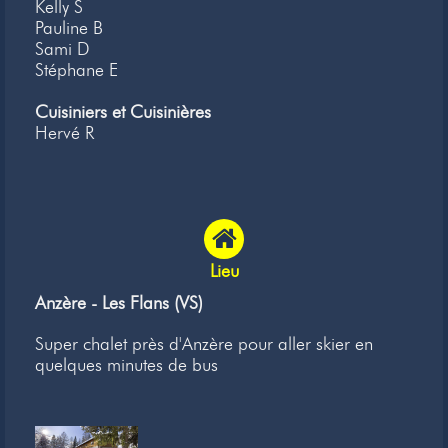
Kelly S
Pauline B
Sami D
Stéphane E
Cuisiniers et Cuisinières
Hervé R
Lieu
Anzère - Les Flans (VS)
Super chalet près d'Anzère pour aller skier en
quelques minutes de bus