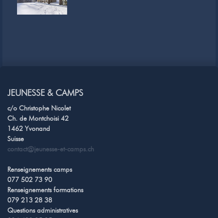
JEUNESSE & CAMPS
c/o Christophe Nicolet
Ch. de Montchoisi 42
1462 Yvonand
Suisse
contact@jeunesse-et-camps.ch
Renseignements camps
077 502 73 90
Renseignements formations
079 213 28 38
Questions administratives