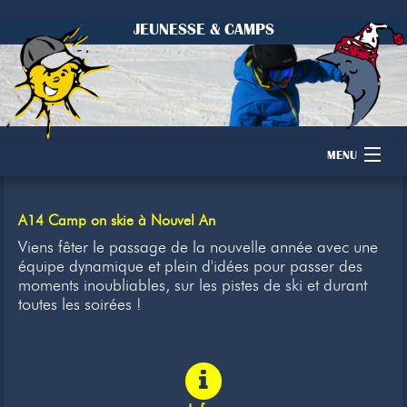
JEUNESSE & CAMPS
MENU
Accueil
A14 Camp on skie à Nouvel An
Camps
Viens fêter le passage de la nouvelle année avec une
équipe dynamique et plein d'idées pour passer des
moments inoubliables, sur les pistes de ski et durant
Dons
toutes les soirées !
Membres
Inscription