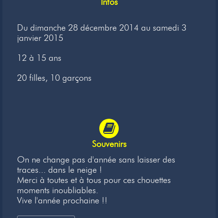
Infos
Newsletter
Du dimanche 28 décembre 2014 au samedi 3
Liens
janvier 2015
Contacts
12 à 15 ans
20 filles, 10 garçons
Souvenirs
On ne change pas d'année sans laisser des
traces... dans le neige !
Merci à toutes et à tous pour ces chouettes
moments inoubliables.
Vive l'année prochaine !!