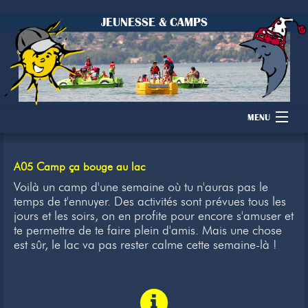
JEUNESSE & CAMPS
MENU
Accueil
A05 Camp ça bouge au lac
Camps
Voilà un camp d'une semaine où tu n'auras pas le
temps de t'ennuyer. Des activités sont prévues tous les
jours et les soirs, on en profite pour encore s'amuser et
Dons
te permettre de te faire plein d'amis. Mais une chose
est sûr, le lac va pas rester calme cette semaine-là !
Membres
Inscription