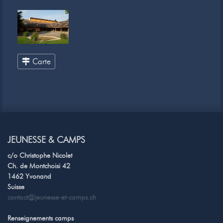
Carte
JEUNESSE & CAMPS
c/o Christophe Nicolet
Ch. de Montchoisi 42
1462 Yvonand
Suisse
contact@jeunesse-et-camps.ch
Renseignements camps