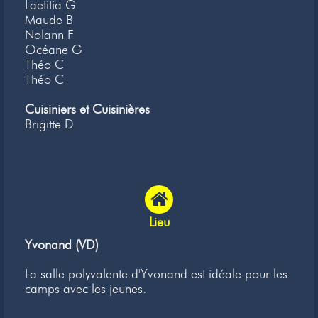
Laetitia G
Maude B
Nolann F
Océane G
Théo C
Théo C
Cuisiniers et Cuisinières
Brigitte D
Lieu
Yvonand (VD)
La salle polyvalente d'Yvonand est idéale pour les
camps avec les jeunes.