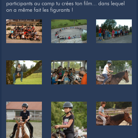
participants au camp tu crées ton film... dans lequel
Newsletter
on a même fait les figurants !
Liens
Contacts