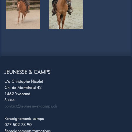
JEUNESSE & CAMPS
c/o Christophe Nicolet
Ch. de Montchoisi 42
1462 Yvonand
Suisse
contact@jeunesse-et-camps.ch
Renseignements camps
077 502 73 90
Renseignements formations