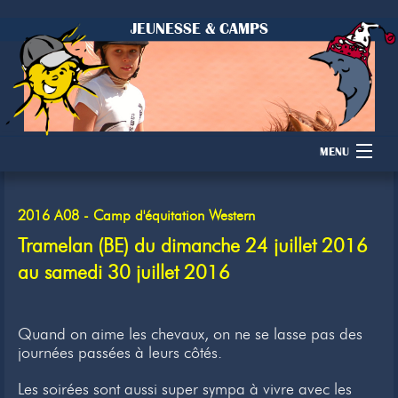
JEUNESSE & CAMPS
MENU
Accueil
2016 A08 - Camp d'équitation Western
Camps
Tramelan (BE) du dimanche 24 juillet 2016
au samedi 30 juillet 2016
Dons
Membres
Quand on aime les chevaux, on ne se lasse pas des
journées passées à leurs côtés.
Inscription
Les soirées sont aussi super sympa à vivre avec les