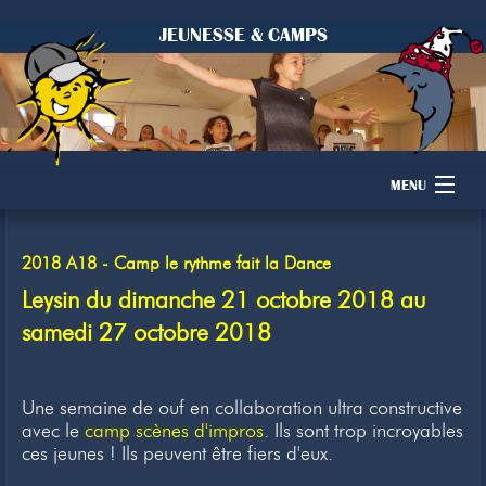
JEUNESSE & CAMPS
MENU
Accueil
2018 A18 - Camp le rythme fait la Dance
Camps
Leysin du dimanche 21 octobre 2018 au
samedi 27 octobre 2018
Dons
Membres
Une semaine de ouf en collaboration ultra constructive
avec le
camp scènes d'impros
. Ils sont trop incroyables
Inscription
ces jeunes ! Ils peuvent être fiers d'eux.