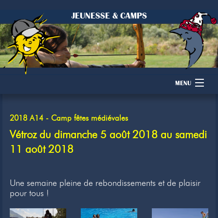
JEUNESSE & CAMPS
MENU
Accueil
2018 A14 - Camp fêtes médiévales
Camps
Vétroz du dimanche 5 août 2018 au samedi
11 août 2018
Dons
Membres
Une semaine pleine de rebondissements et de plaisir
pour tous !
Inscription