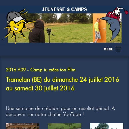
JEUNESSE & CAMPS
MENU
Accueil
2016 A09 - Camp tu crées ton Film
Camps
Tramelan (BE) du dimanche 24 juillet 2016
au samedi 30 juillet 2016
Dons
Membres
Une semaine de création pour un résultat génial. A
découvrir sur notre chaîne YouTube !
Inscription