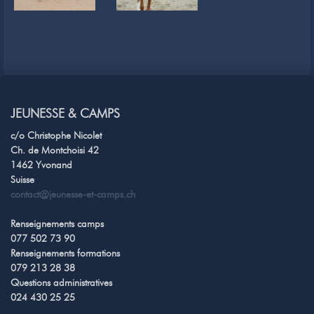
JEUNESSE & CAMPS
c/o Christophe Nicolet
Ch. de Montchoisi 42
1462 Yvonand
Suisse
contact@jeunesse-et-camps.ch
Renseignements camps
077 502 73 90
Renseignements formations
079 213 28 38
Questions administratives
024 430 25 25