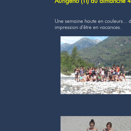
Aurigeno (TI) du dimanche
Une semaine haute en couleurs... d
impression d'être en vacances.