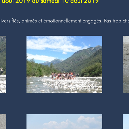
 4 août 2019 au samedi 10 août 2019
iversifiés, animés et émotionnellement engagés. Pas trop ch