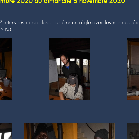
vembre 2020 au dimanche 8 novembre 2020
2 futurs responsables pour être en règle avec les normes f
virus !