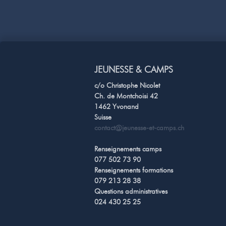
JEUNESSE & CAMPS
c/o Christophe Nicolet
Ch. de Montchoisi 42
1462 Yvonand
Suisse
contact@jeunesse-et-camps.ch
Renseignements camps
077 502 73 90
Renseignements formations
079 213 28 38
Questions administratives
024 430 25 25