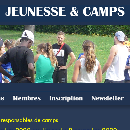
JEUNESSE & CAMPS
s
Membres
Inscription
Newsletter
 responsables de camps