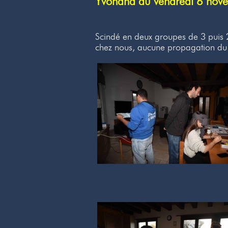
Yvonand du vendredi 6 no
Scindé en deux groupes de 3 puis 
chez nous, aucune propagation du 