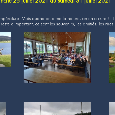
che 25 juillet 2021 au samedi 31 juillet 2021
 température. Mais quand on aime la nature, on en a cure ! Et
ui reste d'important, ce sont les souvenirs, les amitiés, les ri