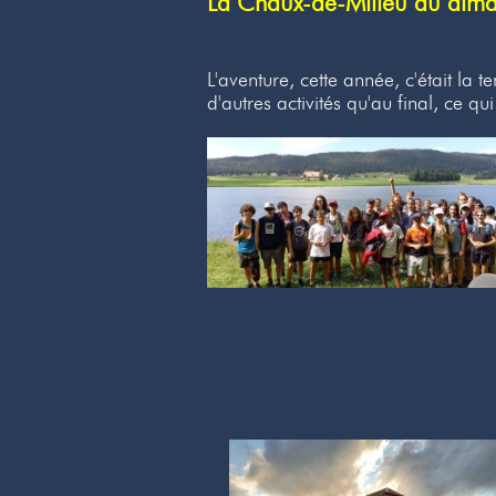
La Chaux-de-Milieu du diman
L'aventure, cette année, c'était la
d'autres activités qu'au final, ce q