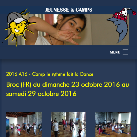
JEUNESSE & CAMPS
MENU
Accueil
2016 A16 - Camp le rythme fait la Dance
Camps
Broc (FR) du dimanche 23 octobre 2016 au
samedi 29 octobre 2016
Dons
Membres
Inscription