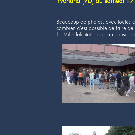
Yvonand (VD) du samedi 17
Beaucoup de photos, avec toutes ce
combien c’est possible de faire de
!!! Mille félicitations et au plaisir