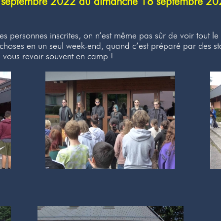
 septembre 2022 au dimanche 18 septembre 2
s personnes inscrites, on n’est même pas sûr de voir tout l
 choses en un seul week-end, quand c’est préparé par des sta
 de vous revoir souvent en camp !