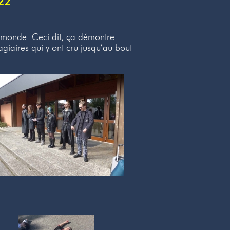
022
e monde. Ceci dit, ça démontre
giaires qui y ont cru jusqu’au bout