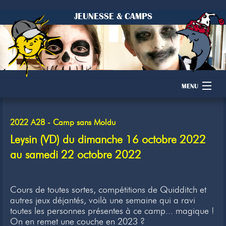
JEUNESSE & CAMPS
MENU
Accueil
2022 A28 - Camp sans Moldu
Camps
Leysin (VD) du dimanche 16 octobre 2022
au samedi 22 octobre 2022
Dons
Membres
Cours de toutes sortes, compétitions de Quidditch et
autres jeux déjantés, voilà une semaine qui a ravi
Inscription
toutes les personnes présentes à ce camp... magique !
On en remet une couche en 2023 ?