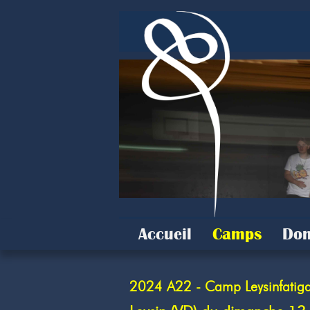
Accueil
Camps
Don
2024 A22 - Camp Leysinfatiga