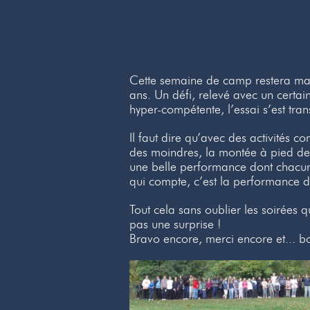
Cette semaine de camp restera mar
ans. Un défi, relevé avec un certa
hyper-compétente, l’essai s’est tr
Il faut dire qu’avec des activités c
des moindres, la montée à pied de
une belle performance dont chacun 
qui compte, c’est la performance d’y
Tout cela sans oublier les soirées q
pas une surprise !
Bravo encore, merci encore et... bo