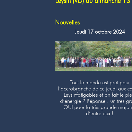
Leysin (VD) du dimanche 1
Nouvelles
Jeudi 17 octobre 2024
Tout le monde est prêt pour
l’accrobranche de ce jeudi aux 
Leysinfatigables et on fait le ple
d’énergie ? Réponse : un très g
OUI pour la très grande majori
d’entre eux !