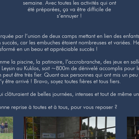
semaine. Avec toutes les activités qui ont
été préparées, ça va être difficile de
s’ennuyer !
quée par l’union de deux camps mettant en lien des enfant
in succès, car les embuches étaient nombreuses et variées. 
ansformé en un beau et appréciable succès !
omme la piscine, la patinoire, l’accrobranche, des jeux en sall
 Leysin au Kuklos, soit ~800m de dénivelé accomplis pour l
peut être très fier. Quant aux personnes qui ont mis un peu 
 être arrivé ! Bravo, soyez toutes fières et tous fiers.
ui clôturaient de belles journées, intenses et tout de même un
nne reprise à toutes et à tous, pour vous reposer ?