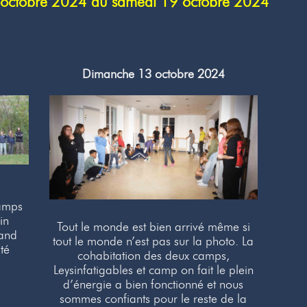
3 octobre 2024 au samedi 19 octobre 2024
Dimanche 13 octobre 2024
camps
in
Tout le monde est bien arrivé même si
rand
tout le monde n’est pas sur la photo. La
té
cohabitation des deux camps,
Leysinfatigables et camp on fait le plein
d’énergie a bien fonctionné et nous
sommes confiants pour le reste de la