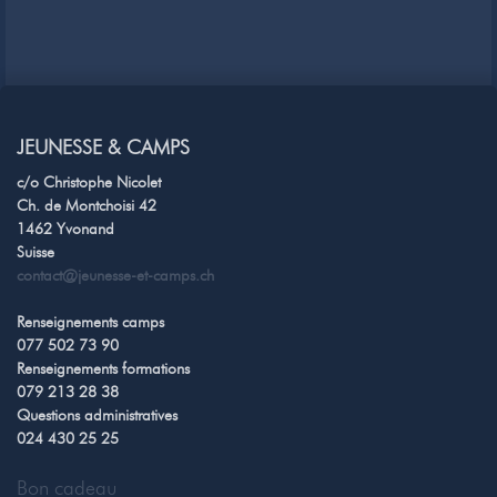
JEUNESSE & CAMPS
c/o Christophe Nicolet
Ch. de Montchoisi 42
1462 Yvonand
Suisse
contact@jeunesse-et-camps.ch
Renseignements camps
077 502 73 90
Renseignements formations
079 213 28 38
Questions administratives
024 430 25 25
Bon cadeau