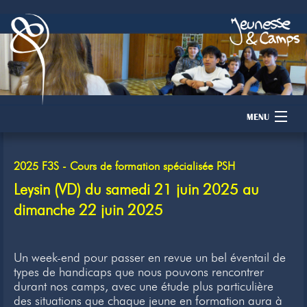
MENU
Accueil
2025 F3S - Cours de formation spécialisée PSH
Camps
Leysin (VD) du samedi 21 juin 2025 au
dimanche 22 juin 2025
Dons
Membres
Un week-end pour passer en revue un bel éventail de
types de handicaps que nous pouvons rencontrer
Inscription
durant nos camps, avec une étude plus particulière
des situations que chaque jeune en formation aura à