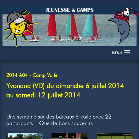
JEUNESSE & CAMPS
MENU
Accueil
2014 A04 - Camp Voile
Camps
Yvonand (VD) du dimanche 6 juillet 2014
au samedi 12 juillet 2014
Dons
Membres
Une semaine sur des bateaux à voile avec 22
participants... Que de bons souvenirs
Inscription