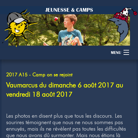
JEUNESSE & CAMPS
MENU
Accueil
2017 A15 - Camp on se rejoint
Camps
Vaumarcus du dimanche 6 août 2017 au
vendredi 18 août 2017
Dons
Membres
Les photos en disent plus que tous les discours. Les
sourires témoignent que nous ne nous sommes pas
Inscription
ennuyés, mais ils ne révèlent pas toutes les difficultés
que nous avons dû surmonter. Mais nous étions là