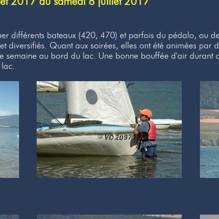
et 2017 au samedi 8 juillet 2017
uer différents bateaux (420, 470) et parfois du pédalo, ou d
diversifiés. Quant aux soirées, elles ont été animées par de
e semaine au bord du lac. Une bonne bouffée d'air durant cet
 lac.