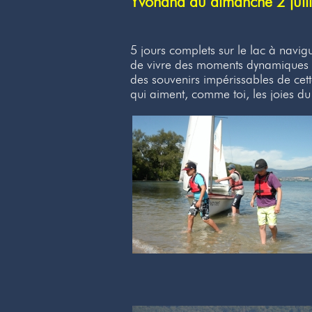
Yvonand du dimanche 2 juill
5 jours complets sur le lac à navig
de vivre des moments dynamiques et 
des souvenirs impérissables de cett
qui aiment, comme toi, les joies du