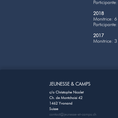
Participante:
2018
Monitrice: 6
Participante:
2017
Monitrice: 3
JEUNESSE & CAMPS
c/o Christophe Nicolet
Ch. de Montchoisi 42
1462 Yvonand
Suisse
contact@jeunesse-et-camps.ch