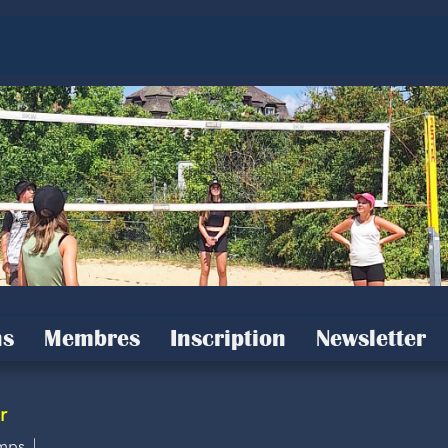
s
Membres
Inscription
Newsletter
r
mps |