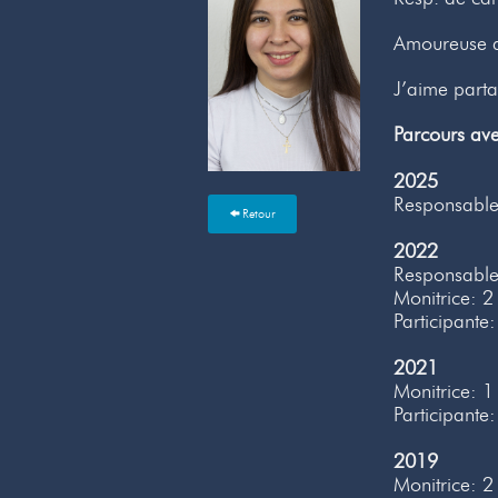
Amoureuse de
J’aime parta
Parcours a
2025
Responsable
Retour
2022
Responsable
Monitrice: 2
Participante:
2021
Monitrice: 1
Participante:
2019
Monitrice: 2