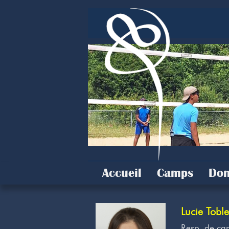
Accueil
Camps
Don
Lucie Toble
Resp. de ca