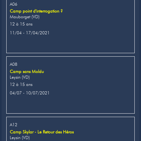
A06
Camp point d'interrogation ?
Mauborget (VD)
12 à 15 ans
11/04 - 17/04/2021
A08
Camp sans Moldu
Leysin (VD)
12 à 15 ans
04/07 - 10/07/2021
A12
Camp Skylar - Le Retour des Héros
Leysin (VD)