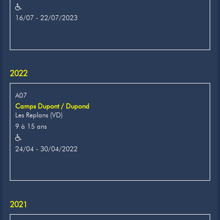
16/07 - 22/07/2023
2022
A07
Camps Dupont / Dupond
Les Replans (VD)
9 à 15 ans
24/04 - 30/04/2022
2021