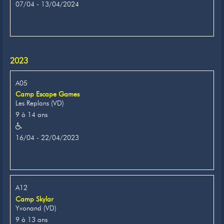
07/04 - 13/04/2024
2023
A05
Camp Escape Games
Les Replans (VD)
9 à 14 ans
16/04 - 22/04/2023
A12
Camp Skylar
Yvonand (VD)
9 à 13 ans