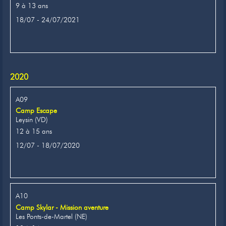
9 à 13 ans
18/07 - 24/07/2021
2020
A09
Camp Escape
Leysin (VD)
12 à 15 ans
12/07 - 18/07/2020
A10
Camp Skylar - Mission aventure
Les Ponts-de-Martel (NE)