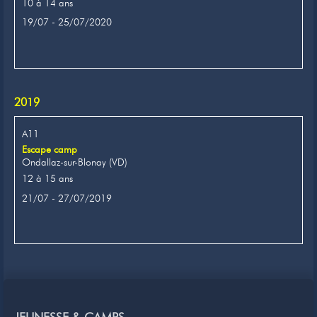
10 à 14 ans
19/07 - 25/07/2020
2019
A11
Escape camp
Ondallaz-sur-Blonay (VD)
12 à 15 ans
21/07 - 27/07/2019