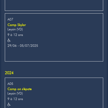
A07
Camp Skylar
Leysin (VD)
9 à 12 ans
29/06 - 05/07/2025
2024
A05
Camp on s'épate
Leysin (VD)
9 à 12 ans