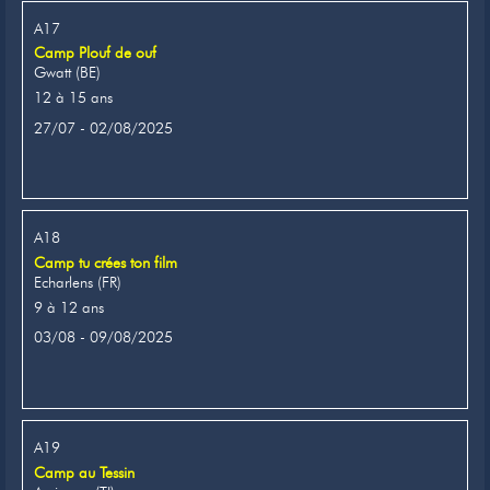
A17
Camp Plouf de ouf
Gwatt (BE)
12 à 15 ans
27/07 - 02/08/2025
A18
Camp tu crées ton film
Echarlens (FR)
9 à 12 ans
03/08 - 09/08/2025
A19
Camp au Tessin