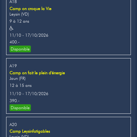
A18
Camp on croque la Vie
Leysin (VD)
9 à 12 ans
11/10 - 17/10/2026
400.-
Disponible
A19
Camp on fait le plein d'énergie
Jaun (FR)
12 à 15 ans
11/10 - 17/10/2026
390.-
Disponible
A20
Camp Leysinfatigables
Leysin (VD)