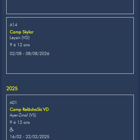
A14
Camp Skylar
Leysin (VD)
9 à 12 ans
02/08 - 08/08/2026
2025
A01
Camp RelâchaSki VD
Ayer-Zinal (VS)
9 à 12 ans
16/02 - 22/02/2025