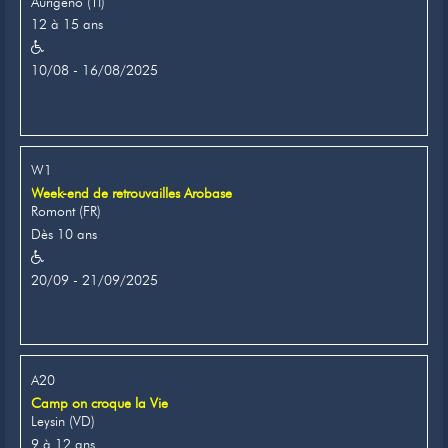
Aurigeno (TI)
12 à 15 ans
10/08 - 16/08/2025
W1
Week-end de retrouvailles Arobase
Romont (FR)
Dès 10 ans
20/09 - 21/09/2025
A20
Camp on croque la Vie
Leysin (VD)
9 à 12 ans