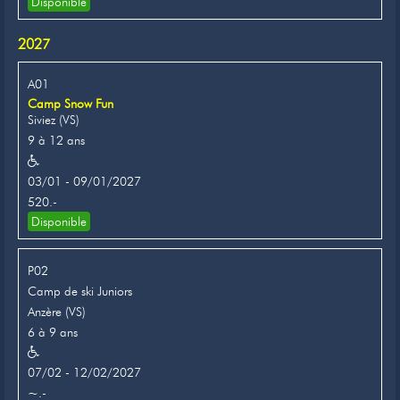
Disponible
2027
A01
Camp Snow Fun
Siviez (VS)
9 à 12 ans
03/01 - 09/01/2027
520.-
Disponible
P02
Camp de ski Juniors
Anzère (VS)
6 à 9 ans
07/02 - 12/02/2027
~.-