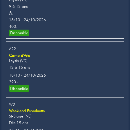
9 à 12 ans
18/10 - 24/10/2026
400.-
Disponible
A22
Camp d'Arts
Leysin (VD)
12 à 15 ans
18/10 - 24/10/2026
390.-
Disponible
W2
Week-end Esperluette
St-Blaise (NE)
Dès 15 ans