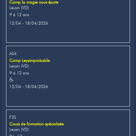
Camp la magie nous épate
Leysin (VD)
9 à 12 ans
12/04 - 18/04/2026
A04
Camp Leysimprobable
Leysin (VD)
9 à 12 ans
12/04 - 18/04/2026
F3S
Cours de formation spécialisée
Leysin (VD)