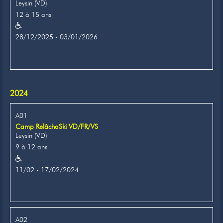
Leysin (VD)
12 à 15 ans
28/12/2025 - 03/01/2026
2024
A01
Camp RelâchaSki VD/FR/VS
Leysin (VD)
9 à 12 ans
11/02 - 17/02/2024
A02