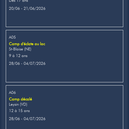
Dès 17 ans
20/06 - 21/06/2026
A05
Camp d'éclate au lac
St-Blaise (NE)
9 à 12 ans
28/06 - 04/07/2026
A06
Camp décalé
Leysin (VD)
12 à 15 ans
28/06 - 04/07/2026