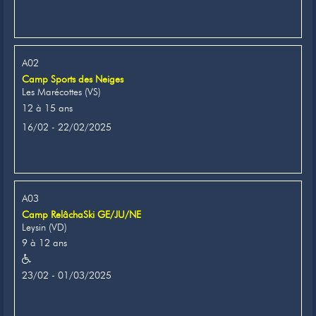
A02
Camp Sports des Neiges
Les Marécottes (VS)
12 à 15 ans
16/02 - 22/02/2025
A03
Camp RelâchaSki GE/JU/NE
Leysin (VD)
9 à 12 ans
23/02 - 01/03/2025