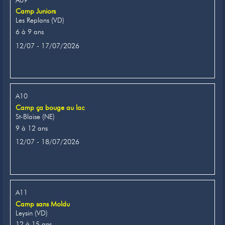
Camp Juniors
Les Replans (VD)
6 à 9 ans
12/07 - 17/07/2026
A10
Camp ça bouge au lac
St-Blaise (NE)
9 à 12 ans
12/07 - 18/07/2026
A11
Camp sans Moldu
Leysin (VD)
12 à 15 ans