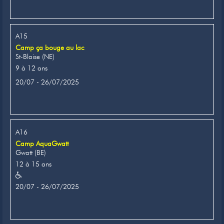
A15
Camp ça bouge au lac
St-Blaise (NE)
9 à 12 ans
20/07 - 26/07/2025
A16
Camp AquaGwatt
Gwatt (BE)
12 à 15 ans
20/07 - 26/07/2025