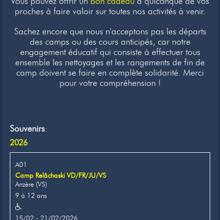
Vous pouvez offrir un
bon cadeau
à quiconque de vos
proches à faire valoir sur toutes nos activités à venir.
Sachez encore que nous n'acceptons pas les départs
des camps ou des cours anticipés, car notre
engagement éducatif qui consiste à effectuer tous
ensemble les nettoyages et les rangements de fin de
camp doivent se faire en complète solidarité. Merci
pour votre compréhension !
Souvenirs
:
2026
A01
Camp Relâchaski VD/FR/JU/VS
Anzère (VS)
9 à 12 ans
15/02 - 21/02/2026