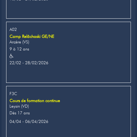
A02
Camp Relâchaski GE/NE
Anzère (VS)
9 à 12 ans
22/02 - 28/02/2026
F3C
Cours de formation continue
Leysin (VD)
Dès 17 ans
04/04 - 06/04/2026