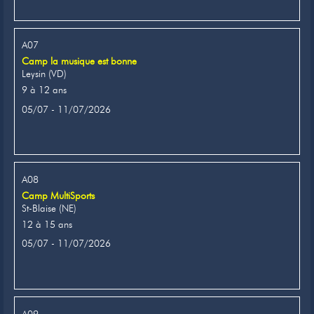
A07
Camp la musique est bonne
Leysin (VD)
9 à 12 ans
05/07 - 11/07/2026
A08
Camp MultiSports
St-Blaise (NE)
12 à 15 ans
05/07 - 11/07/2026
A09