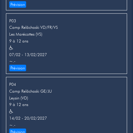
Prévision
P03
Camp Relâchaski VD/FR/VS
Les Marécottes (VS)
9 à 12 ans
07/02 - 13/02/2027
~.-
Prévision
P04
Camp Relâchaski GE/JU
Leysin (VD)
9 à 12 ans
14/02 - 20/02/2027
~.-
Prévision