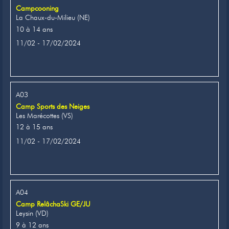
Campcooning
La Chaux-du-Milieu (NE)
10 à 14 ans
11/02 - 17/02/2024
A03
Camp Sports des Neiges
Les Marécottes (VS)
12 à 15 ans
11/02 - 17/02/2024
A04
Camp RelâchaSki GE/JU
Leysin (VD)
9 à 12 ans