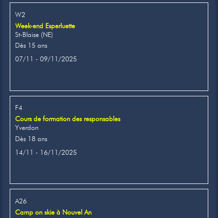
W2
Week-end Esperluette
St-Blaise (NE)
Dès 15 ans
07/11 - 09/11/2025
F4
Cours de formation des responsables
Yverdon
Dès 18 ans
14/11 - 16/11/2025
A26
Camp on skie à Nouvel An