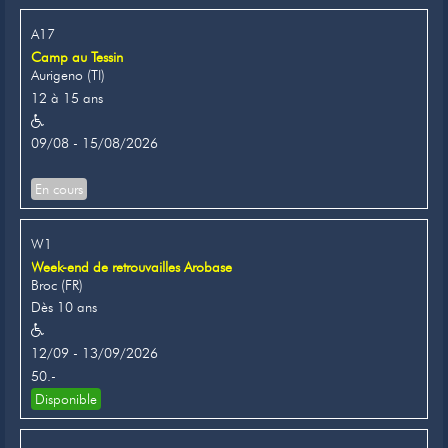
Newsletter
A17
Camp au Tessin
Liens
Aurigeno (TI)
12 à 15 ans
Contacts
09/08 - 15/08/2026
En cours
W1
Week-end de retrouvailles Arobase
Broc (FR)
Dès 10 ans
12/09 - 13/09/2026
50.-
Disponible