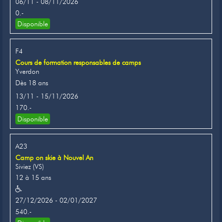
06/11 - 08/11/2026
0.-
Disponible
F4
Cours de formation responsables de camps
Yverdon
Dès 18 ans
13/11 - 15/11/2026
170.-
Disponible
A23
Camp on skie à Nouvel An
Siviez (VS)
12 à 15 ans
27/12/2026 - 02/01/2027
540.-