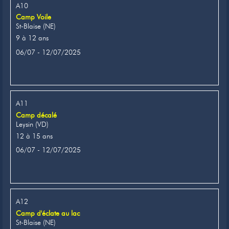
A10
Camp Voile
St-Blaise (NE)
9 à 12 ans
06/07 - 12/07/2025
A11
Camp décalé
Leysin (VD)
12 à 15 ans
06/07 - 12/07/2025
A12
Camp d'éclate au lac
St-Blaise (NE)