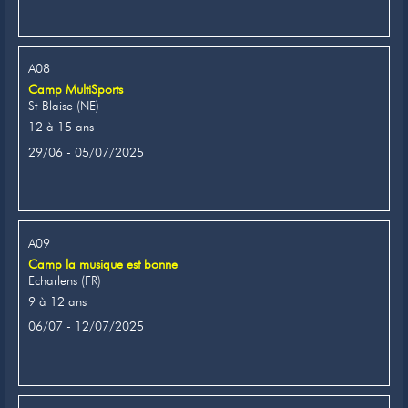
A08
Camp MultiSports
St-Blaise (NE)
12 à 15 ans
29/06 - 05/07/2025
A09
Camp la musique est bonne
Echarlens (FR)
9 à 12 ans
06/07 - 12/07/2025