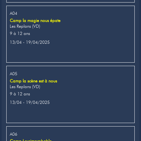
A04
Camp la magie nous épate
Les Replans (VD)
9 à 12 ans
13/04 - 19/04/2025
A05
Camp la scène est à nous
Les Replans (VD)
9 à 12 ans
13/04 - 19/04/2025
A06