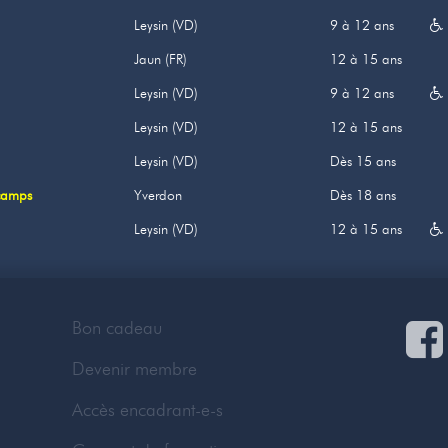
Leysin (VD)
9 à 12 ans
Jaun (FR)
12 à 15 ans
Leysin (VD)
9 à 12 ans
Leysin (VD)
12 à 15 ans
Leysin (VD)
Dès 15 ans
 camps
Yverdon
Dès 18 ans
Leysin (VD)
12 à 15 ans
Bon cadeau
Devenir membre
Accès encadrant-e-s