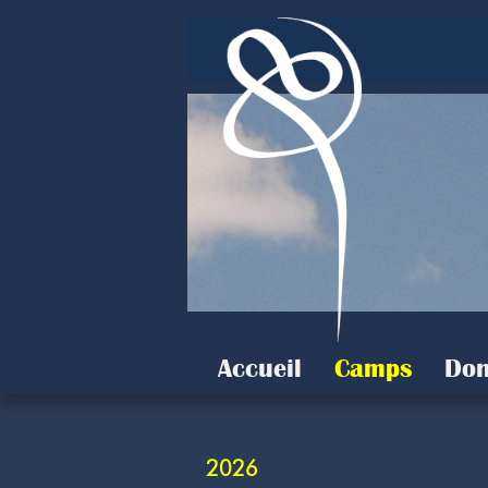
Accueil
Camps
Don
2026