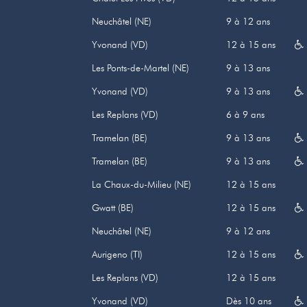
Neuchâtel (NE)
9 à 12 ans
Yvonand (VD)
12 à 15 ans
Les Ponts-de-Martel (NE)
9 à 13 ans
Yvonand (VD)
9 à 13 ans
Les Replans (VD)
6 à 9 ans
Tramelan (BE)
9 à 13 ans
Tramelan (BE)
9 à 13 ans
La Chaux-du-Milieu (NE)
12 à 15 ans
Gwatt (BE)
12 à 15 ans
Neuchâtel (NE)
9 à 12 ans
Aurigeno (TI)
12 à 15 ans
Les Replans (VD)
12 à 15 ans
Yvonand (VD)
Dès 10 ans