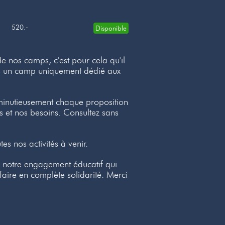
520.-
Disponible
e nos camps, c'est pour cela qu'il
cas un camp uniquement dédié aux
minutieusement chaque proposition
s et nos besoins. Consultez sans
es nos activités à venir.
r notre engagement éducatif qui
faire en complète solidarité. Merci