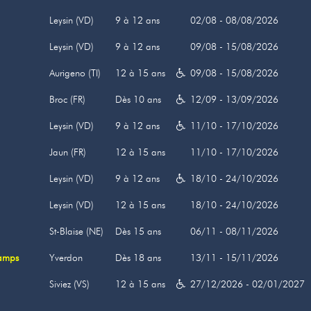
Leysin (VD)
9 à 12 ans
02/08 - 08/08/2026
Leysin (VD)
9 à 12 ans
09/08 - 15/08/2026
Aurigeno (TI)
12 à 15 ans
09/08 - 15/08/2026
Broc (FR)
Dès 10 ans
12/09 - 13/09/2026
Leysin (VD)
9 à 12 ans
11/10 - 17/10/2026
Jaun (FR)
12 à 15 ans
11/10 - 17/10/2026
Leysin (VD)
9 à 12 ans
18/10 - 24/10/2026
Leysin (VD)
12 à 15 ans
18/10 - 24/10/2026
St-Blaise (NE)
Dès 15 ans
06/11 - 08/11/2026
camps
Yverdon
Dès 18 ans
13/11 - 15/11/2026
Siviez (VS)
12 à 15 ans
27/12/2026 - 02/01/2027