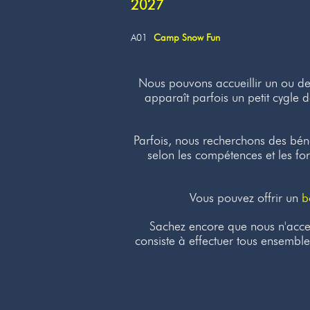
2027
A01
Camp Snow Fun
Nous pouvons accueillir un ou deu
apparaît parfois un petit cygle
Parfois, nous recherchons des bé
selon les compétences et les fo
Vous pouvez offrir un
b
Sachez encore que nous n'accep
consiste à effectuer tous ensemble