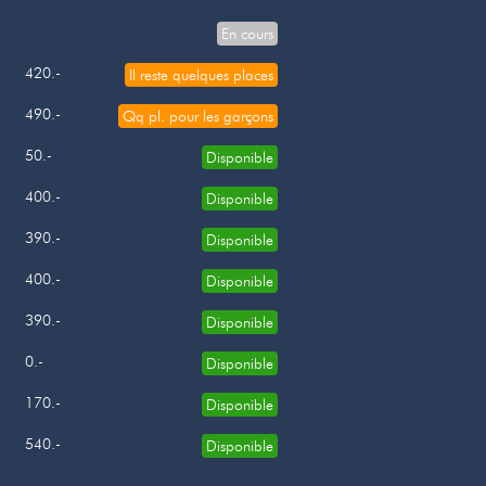
En cours
420.-
Il reste quelques places
490.-
Qq pl. pour les garçons
50.-
Disponible
400.-
Disponible
390.-
Disponible
400.-
Disponible
390.-
Disponible
0.-
Disponible
170.-
Disponible
540.-
Disponible