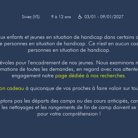
Siviez (VS)
9 à 12 ans
03/01 - 09/01/2027
x enfants et jeunes en situation de handicap dans certains d
 de personnes en situation de handicap. Ce n'est en aucun 
personnes en situation de handicap.
névoles pour l'encadrement de nos jeunes. Nous examinons 
rmations de toutes les demandes, en regard avec nos attente
engagement notre
page dédiée à nos recherches
.
on cadeau
à quiconque de vos proches à faire valoir sur tout
tons pas les départs des camps ou des cours anticipés, ca
 les nettoyages et les rangements de fin de camp doivent se 
pour votre compréhension !